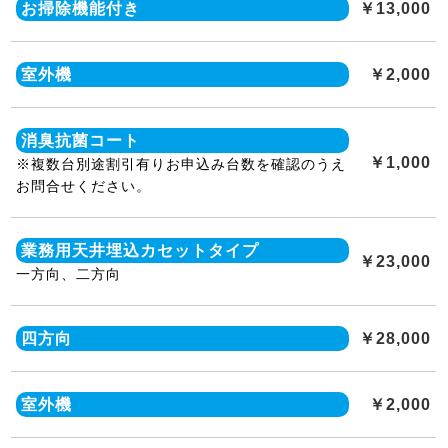
お掃除機能付き
￥13,000
室外機
￥2,000
消臭抗菌コート
￥1,000
※複数台別途割引有りお申込み台数を確認のうえ
お問合せください。
業務用天井埋込カセットタイプ
￥23,000
一方向、二方向
四方向
￥28,000
室外機
￥2,000