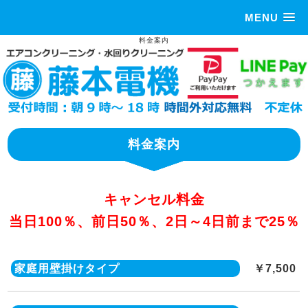
MENU
料金案内
料金案内
キャンセル料金
当日100％、前日50％、2日～4日前まで25％
家庭用壁掛けタイプ
￥7,500