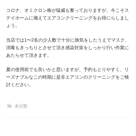
コロナ、オミクロン株が猛威も奮っておりますが、今こそス
テイホームに備えてエアコンクリーニングをお得にらしまし
ょう。
当店では1〜2名の少人数で十分に換気をしたうえでマスク、
消毒もきっちりとさせて頂き感染対策をしっかり行い作業に
あたらせて頂きます。
夏の使用前でも良いかと思いますが、予約もとりやすく、リ
ーズナブルなこの時期に是非エアコンのクリーニングをご検
討ください。
未分類